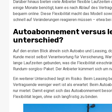
Darüber hinaus bieten viele Anbieter flexible Laufzeite
einige Monate benötigt, kann es nach Ablauf des Vertrag
bequem online. Diese Flexibilität macht das Modell sowo
schnell auf Veränderungen reagieren müssen – etwa bei 
Autoabonnement versus lea
unterschied?
Auf den ersten Blick ähneln sich Autoabo und Leasing, d
Kunde meist selbst Verantwortung für Versicherung, War
lange Laufzeiten gebunden, was die Flexibilität einschr
Rundum-sorglos-Paket: Der Anbieter kümmert sich um nah
Ein weiterer Unterschied liegt im Risiko. Beim Leasing 
Vertragsende weniger wert ist als erwartet. Beim Autoab
nur mietet. Damit eignet sich das Autoabonnement beson
Flexibilität legen, ohne sich langfristig zu binden.