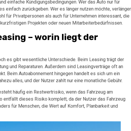
n und einfache Kündigungsbedingungen. Wer das Auto nur für
es einfach zurückgeben. Wer es länger nutzen möchte, verlänger
hl für Privatpersonen als auch für Unternehmen interessant, die
kurzfristigen Projekten oder neuen Mitarbeiterbedürfnissen.
sing – worin liegt der
och es gibt wesentliche Unterschiede. Beim Leasing trägt der
tung und Reparaturen. Außerdem sind Leasingverträge oft an
änkt. Beim Autoabonnement hingegen handelt es sich um ein
ezu alles, und der Nutzer zahlt nur eine monatliche Gebühr.
besteht häufig ein Restwertrisiko, wenn das Fahrzeug am
o entfällt dieses Risiko komplett, da der Nutzer das Fahrzeug
ders für Menschen, die Wert auf Komfort, Planbarkeit und