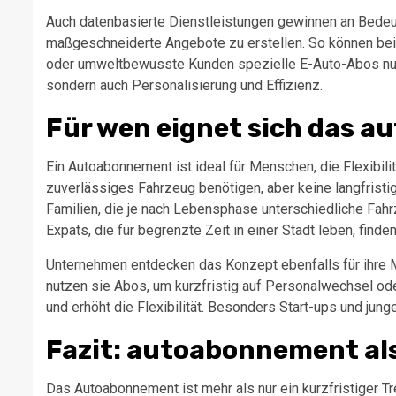
Auch datenbasierte Dienstleistungen gewinnen an Bedeutu
maßgeschneiderte Angebote zu erstellen. So können beis
oder umweltbewusste Kunden spezielle E-Auto-Abos nutze
sondern auch Personalisierung und Effizienz.
Für wen eignet sich das 
Ein Autoabonnement ist ideal für Menschen, die Flexibili
zuverlässiges Fahrzeug benötigen, aber keine langfristi
Familien, die je nach Lebensphase unterschiedliche Fahr
Expats, die für begrenzte Zeit in einer Stadt leben, fin
Unternehmen entdecken das Konzept ebenfalls für ihre Mi
nutzen sie Abos, um kurzfristig auf Personalwechsel od
und erhöht die Flexibilität. Besonders Start-ups und jung
Fazit: autoabonnement als
Das Autoabonnement ist mehr als nur ein kurzfristiger 