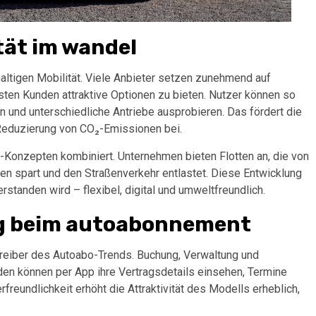
tät im wandel
ltigen Mobilität. Viele Anbieter setzen zunehmend auf
en Kunden attraktive Optionen zu bieten. Nutzer können so
n und unterschiedliche Antriebe ausprobieren. Das fördert die
r Reduzierung von CO₂-Emissionen bei.
-Konzepten kombiniert. Unternehmen bieten Flotten an, die von
 spart und den Straßenverkehr entlastet. Diese Entwicklung
erstanden wird – flexibel, digital und umweltfreundlich.
rung beim autoabonnement
Treiber des Autoabo-Trends. Buchung, Verwaltung und
den können per App ihre Vertragsdetails einsehen, Termine
reundlichkeit erhöht die Attraktivität des Modells erheblich,