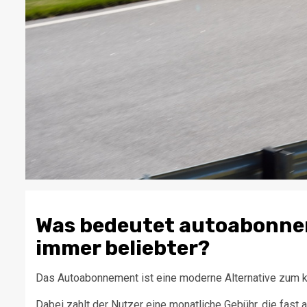
Was bedeutet autoabonne
immer beliebter?
Das Autoabonnement ist eine moderne Alternative zum k
Dabei zahlt der Nutzer eine monatliche Gebühr, die fast