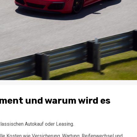
ment und warum wird es
lassischen Autokauf oder Leasing.
 alle Kosten wie Versicherung, Wartung, Reifenwechsel und