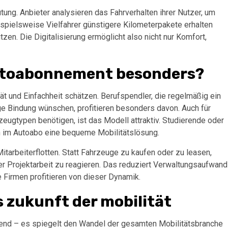
ng. Anbieter analysieren das Fahrverhalten ihrer Nutzer, um
pielsweise Vielfahrer günstigere Kilometerpakete erhalten
n. Die Digitalisierung ermöglicht also nicht nur Komfort,
autoabonnement besonders?
tät und Einfachheit schätzen. Berufspendler, die regelmäßig ein
ge Bindung wünschen, profitieren besonders davon. Auch für
zeugtypen benötigen, ist das Modell attraktiv. Studierende oder
den im Autoabo eine bequeme Mobilitätslösung.
tarbeiterflotten. Statt Fahrzeuge zu kaufen oder zu leasen,
er Projektarbeit zu reagieren. Das reduziert Verwaltungsaufwand
e Firmen profitieren von dieser Dynamik.
 zukunft der mobilität
Trend – es spiegelt den Wandel der gesamten Mobilitätsbranche