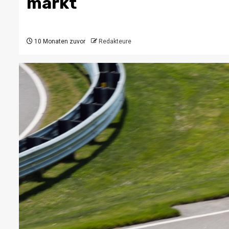
markt
10 Monaten zuvor
Redakteure