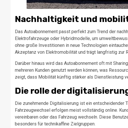
Nachhaltigkeit und mobili
Das Autoabonnement passt perfekt zum Trend der nachha
Elektrofahrzeuge oder Hybridmodelle, um umweltbewusst
ohne große Investitionen in neue Technologien eintauche
Akzeptanz von Elektromobilität und trägt langfristig zu
Darüber hinaus wird das Autoabonnement oft mit Sharing
mehreren Kunden genutzt werden können, was Ressourcen
zeigt, dass Mobilität künftig stärker als Dienstleistung v
Die rolle der digitalisie
Die zunehmende Digitalisierung ist ein entscheidender 
Fahrzeugwechsel erfolgen meist vollständig online. Kun
vereinbaren oder das Fahrzeug wechseln. Diese Benutzerf
besonders für technikaffine Zielgruppen.