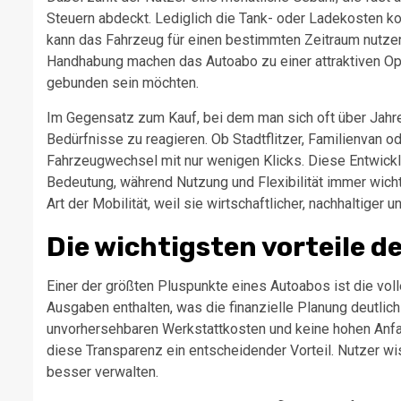
Steuern abdeckt. Lediglich die Tank- oder Ladekosten kom
kann das Fahrzeug für einen bestimmten Zeitraum nutzen, 
Handhabung machen das Autoabo zu einer attraktiven Opti
gebunden sein möchten.
Im Gegensatz zum Kauf, bei dem man sich oft über Jahre
Bedürfnisse zu reagieren. Ob Stadtflitzer, Familienvan o
Fahrzeugwechsel mit nur wenigen Klicks. Diese Entwicklu
Bedeutung, während Nutzung und Flexibilität immer wic
Art der Mobilität, weil sie wirtschaftlicher, nachhaltiger u
Die wichtigsten vorteile
Einer der größten Pluspunkte eines Autoabos ist die voll
Ausgaben enthalten, was die finanzielle Planung deutlich 
unvorhersehbaren Werkstattkosten und keine hohen Anfang
diese Transparenz ein entscheidender Vorteil. Nutzer w
besser verwalten.