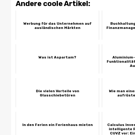
Andere coole Artikel:
Werbung für das Unternehmen auf
Buchhaltung 
ausländischen Märkten
Finanzmanage
Was ist Aspartam?
Aluminium-
Funktionalität
Au
Die vielen Vorteile von
Wie man ein
Glasschiebetüren
aufrüste
In den Ferien ein Ferienhaus mieten
Calculus Inve
intelligent
CUVZ vor: Ei