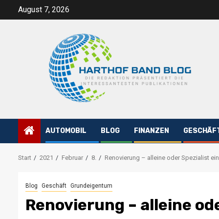
Zum
August 7, 2026
Inhalt
springen
AUTOMOBIL
BLOG
FINANZEN
GESCHÄF
Start
2021
Februar
8.
Renovierung – alleine oder Spezialist ein
Blog
Geschäft
Grundeigentum
Renovierung – alleine ode