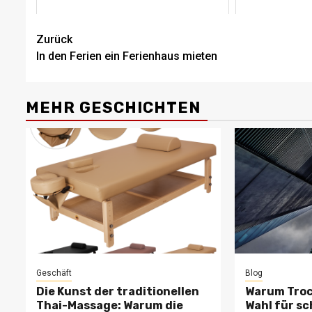
Beitragsnavigation
Zurück
In den Ferien ein Ferienhaus mieten
MEHR GESCHICHTEN
Geschäft
Blog
Die Kunst der traditionellen
Warum Troc
Thai-Massage: Warum die
Wahl für sc