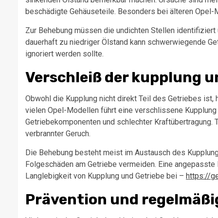
beschädigte Gehäuseteile. Besonders bei älteren Opel-Mo
Zur Behebung müssen die undichten Stellen identifiziert
dauerhaft zu niedriger Ölstand kann schwerwiegende Ge
ignoriert werden sollte.
Verschleiß der kupplung u
Obwohl die Kupplung nicht direkt Teil des Getriebes ist, 
vielen Opel-Modellen führt eine verschlissene Kupplung
Getriebekomponenten und schlechter Kraftübertragung. T
verbrannter Geruch.
Die Behebung besteht meist im Austausch des Kupplungss
Folgeschäden am Getriebe vermeiden. Eine angepasste 
Langlebigkeit von Kupplung und Getriebe bei –
https://g
Prävention und regelmäßi