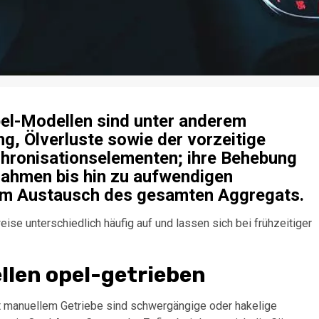
pel-Modellen sind unter anderem
, Ölverluste sowie der vorzeitige
hronisationselementen; ihre Behebung
ahmen bis hin zu aufwendigen
em Austausch des gesamten Aggregats.
ise unterschiedlich häufig auf und lassen sich bei frühzeitiger
llen opel-getrieben
t manuellem Getriebe sind schwergängige oder hakelige