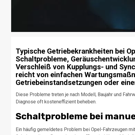
Typische Getriebekrankheiten bei O
Schaltprobleme, Geräuschentwicklung
Verschleiß von Kupplungs- und Sync
reicht von einfachen Wartungsmaßn
Getriebeinstandsetzungen oder ein
Diese Probleme treten je nach Modell, Baujahr und Fahrwe
Diagnose oft kosteneffizient beheben.
Schaltprobleme bei manue
Ein häufig gemeldetes Problem bei Opel-Fahrzeugen mi