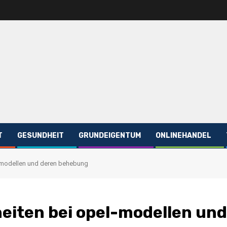
T
GESUNDHEIT
GRUNDEIGENTUM
ONLINEHANDEL
l-modellen und deren behebung
eiten bei opel-modellen und