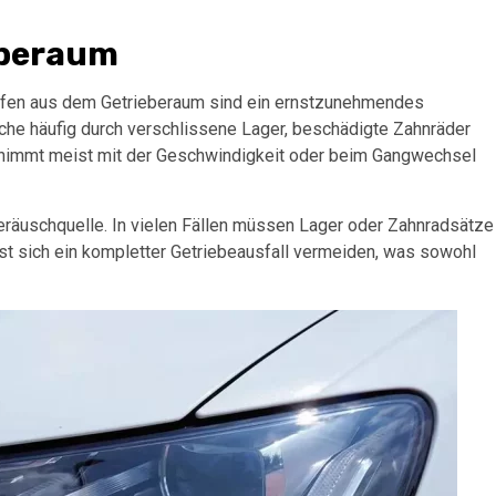
eberaum
pfen aus dem Getrieberaum sind ein ernstzunehmendes
he häufig durch verschlissene Lager, beschädigte Zahnräder
 nimmt meist mit der Geschwindigkeit oder beim Gangwechsel
eräuschquelle. In vielen Fällen müssen Lager oder Zahnradsätze
sst sich ein kompletter Getriebeausfall vermeiden, was sowohl