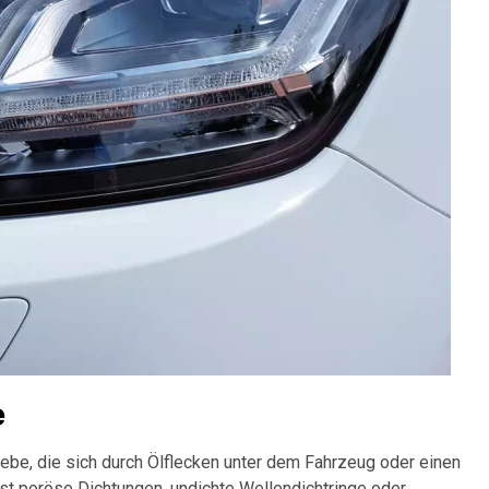
e
ebe, die sich durch Ölflecken unter dem Fahrzeug oder einen
t poröse Dichtungen, undichte Wellendichtringe oder