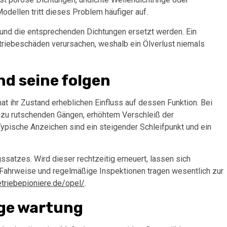
dellen tritt dieses Problem häufiger auf.
 und die entsprechenden Dichtungen ersetzt werden. Ein
triebeschäden verursachen, weshalb ein Ölverlust niemals
nd seine folgen
hat ihr Zustand erheblichen Einfluss auf dessen Funktion. Bei
 zu rutschenden Gängen, erhöhtem Verschleiß der
ypische Anzeichen sind ein steigender Schleifpunkt und ein
atzes. Wird dieser rechtzeitig erneuert, lassen sich
Fahrweise und regelmäßige Inspektionen tragen wesentlich zur
etriebepioniere.de/opel/
.
ge wartung