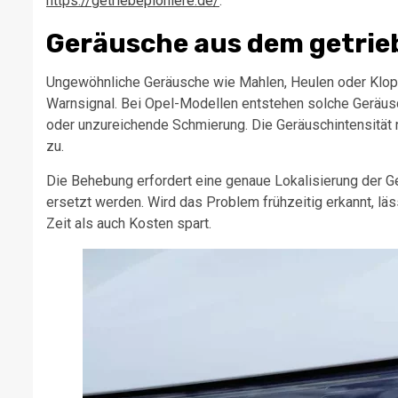
https://getriebepioniere.de/
.
Geräusche aus dem getri
Ungewöhnliche Geräusche wie Mahlen, Heulen oder Klo
Warnsignal. Bei Opel-Modellen entstehen solche Geräusc
oder unzureichende Schmierung. Die Geräuschintensität
zu.
Die Behebung erfordert eine genaue Lokalisierung der G
ersetzt werden. Wird das Problem frühzeitig erkannt, lä
Zeit als auch Kosten spart.