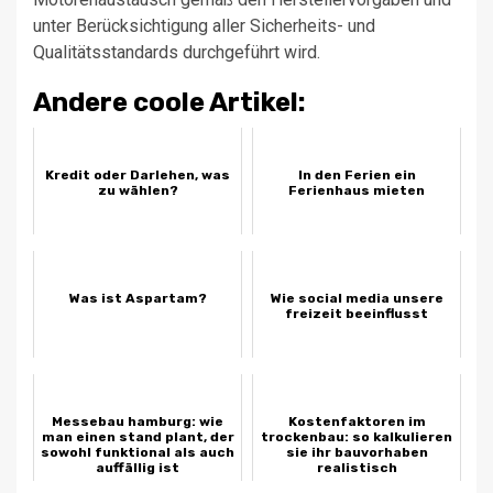
unter Berücksichtigung aller Sicherheits- und
Qualitätsstandards durchgeführt wird.
Andere coole Artikel:
Kredit oder Darlehen, was
In den Ferien ein
zu wählen?
Ferienhaus mieten
Was ist Aspartam?
Wie social media unsere
freizeit beeinflusst
Messebau hamburg: wie
Kostenfaktoren im
man einen stand plant, der
trockenbau: so kalkulieren
sowohl funktional als auch
sie ihr bauvorhaben
auffällig ist
realistisch