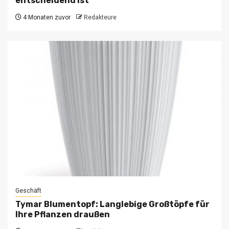
entscheidend ist
4 Monaten zuvor
Redakteure
Geschäft
Tymar Blumentopf: Langlebige Großtöpfe für
Ihre Pflanzen draußen