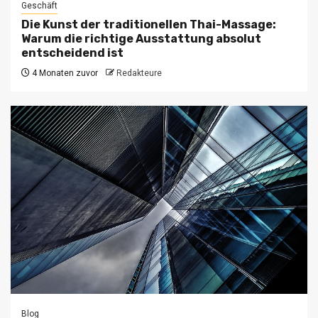
Geschäft
Die Kunst der traditionellen Thai-Massage:
Warum die richtige Ausstattung absolut
entscheidend ist
4 Monaten zuvor
Redakteure
Blog