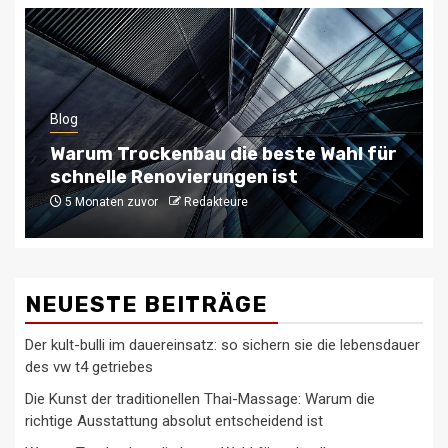
Blog
Typische getriebekrankheiten bei
opel-modellen und deren behebung
6 Monaten zuvor
Redakteure
NEUESTE BEITRÄGE
Der kult-bulli im dauereinsatz: so sichern sie die lebensdauer
des vw t4 getriebes
Die Kunst der traditionellen Thai-Massage: Warum die
richtige Ausstattung absolut entscheidend ist