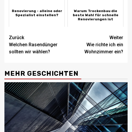
Renovierung - alleine oder
Warum Trockenbau die
Spezialist einstellen?
beste Wahl für schnelle
Renovierungen ist
Beitragsnavigation
Zurück
Weiter
Welchen Rasendünger
Wie richte ich ein
sollten wir wählen?
Wohnzimmer ein?
MEHR GESCHICHTEN