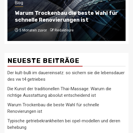
Blog
Typische getriebekrankheiten bei
opel-modellen und deren behebung
6 Monaten zuvor
Redakteure
NEUESTE BEITRÄGE
Der kult-bulli im dauereinsatz: so sichern sie die lebensdauer
des vw t4 getriebes
Die Kunst der traditionellen Thai-Massage: Warum die
richtige Ausstattung absolut entscheidend ist
Warum Trockenbau die beste Wahl für schnelle
Renovierungen ist
Typische getriebekrankheiten bei opel-modellen und deren
behebung