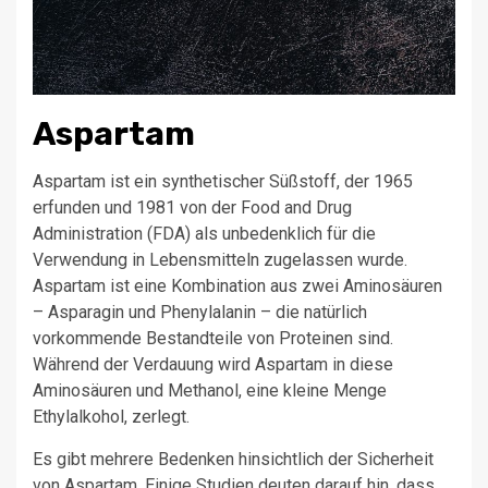
Aspartam
Aspartam ist ein synthetischer Süßstoff, der 1965
erfunden und 1981 von der Food and Drug
Administration (FDA) als unbedenklich für die
Verwendung in Lebensmitteln zugelassen wurde.
Aspartam ist eine Kombination aus zwei Aminosäuren
– Asparagin und Phenylalanin – die natürlich
vorkommende Bestandteile von Proteinen sind.
Während der Verdauung wird Aspartam in diese
Aminosäuren und Methanol, eine kleine Menge
Ethylalkohol, zerlegt.
Es gibt mehrere Bedenken hinsichtlich der Sicherheit
von Aspartam. Einige Studien deuten darauf hin, dass